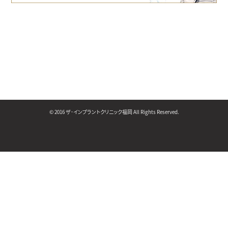
© 2016 ザ･インプラントクリニック福岡 All Rights Reserved.