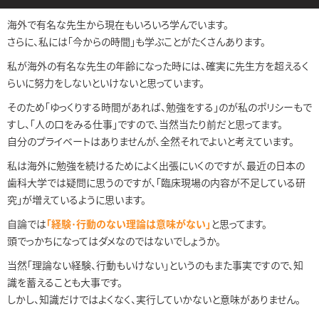
海外で有名な先生から現在もいろいろ学んでいます。
さらに、私には「今からの時間」も学ぶことがたくさんあります。
私が海外の有名な先生の年齢になった時には、確実に先生方を超えるく
らいに努力をしないといけないと思っています。
そのため「ゆっくりする時間があれば、勉強をする」のが私のポリシーもで
すし、「人の口をみる仕事」ですので、当然当たり前だと思ってます。
自分のプライベートはありませんが、全然それでよいと考えています。
私は海外に勉強を続けるためによく出張にいくのですが、最近の日本の
歯科大学では疑問に思うのですが、「臨床現場の内容が不足している研
究」が増えているように思います。
自論では
「経験･行動のない理論は意味がない」
と思ってます。
頭でっかちになってはダメなのではないでしょうか。
当然「理論ない経験、行動もいけない」というのもまた事実ですので、知
識を蓄えることも大事です。
しかし、知識だけではよくなく、実行していかないと意味がありません。