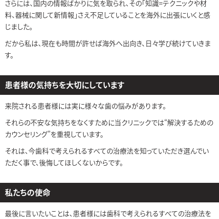
さらには、国内の情報ばかりに気を取られ、その「知識=テクニックや材
料、器械に関して新情報」さえ不足していることを海外に出張にいくと感
じました。
だから私は、現在も時間が許せば海外へ出向き、日々学び続けていきま
す。
患者様の気持ちを大切にしています
来院される患者様には実に様々な歯の悩みがあります。
それらの不安な気持ちをなくすために当クリニックでは“解決するための
カウンセリング”を重視しています。
それは、今歯科で考えられるすべての治療法を知っていただき選んでい
ただく事で、後悔してほしくないからです。
私たちの使命
最後に言いたいことは、患者様には歯科で考えられるすべての治療法を