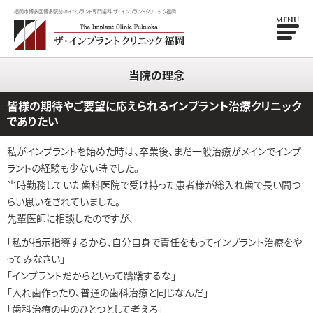
福岡市博多区博多駅前のインプラント専門歯科 ザ・インプラントクリニック福岡
MENU
当院の理念
皆様の期待やご要望に応えられるインプラント治療クリニック
でありたい
私がインプラントを始めた時は、卒業後、まだ一般治療がメインでインプ
ラントの経験も少ない時でした。
当時勤務していた歯科医院で受け持った患者様が総入れ歯で長い間つ
らい思いをされていました。
先輩医師に相談したのですが、
「私が指示指導するから、自分自身で責任をもってインプラント治療をや
ってみなさい」
「インプラントだからといって躊躇するな」
「入れ歯作ったり、普通の歯科治療と同じなんだ」
「歯科治療の中のひとつとして考えろ」