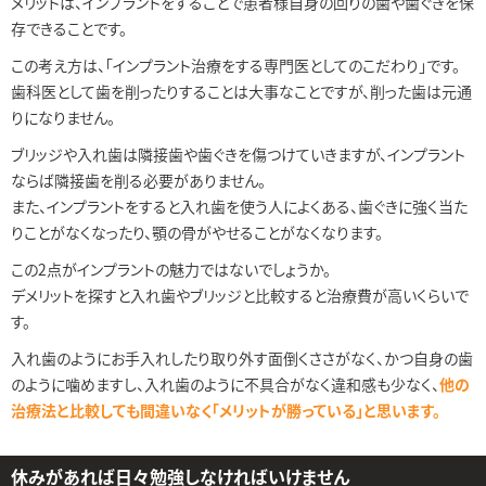
メリットは、インプラントをすることで患者様自身の回りの歯や歯ぐきを保
存できることです。
この考え方は、「インプラント治療をする専門医としてのこだわり」です。
歯科医として歯を削ったりすることは大事なことですが、削った歯は元通
りになりません。
ブリッジや入れ歯は隣接歯や歯ぐきを傷つけていきますが、インプラント
ならば隣接歯を削る必要がありません。
また、インプラントをすると入れ歯を使う人によくある、歯ぐきに強く当た
りことがなくなったり、顎の骨がやせることがなくなります。
この2点がインプラントの魅力ではないでしょうか。
デメリットを探すと入れ歯やブリッジと比較すると治療費が高いくらいで
す。
入れ歯のようにお手入れしたり取り外す面倒くささがなく、かつ自身の歯
のように噛めますし、入れ歯のように不具合がなく違和感も少なく、
他の
治療法と比較しても間違いなく「メリットが勝っている」と思います。
休みがあれば日々勉強しなければいけません