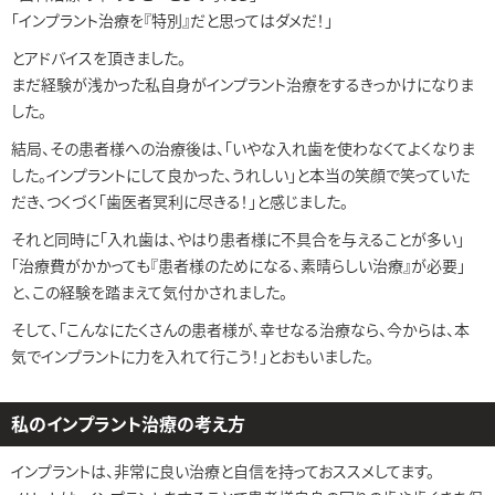
「インプラント治療を『特別』だと思ってはダメだ！」
とアドバイスを頂きました。
まだ経験が浅かった私自身がインプラント治療をするきっかけになりま
した。
結局、その患者様への治療後は、「いやな入れ歯を使わなくてよくなりま
した。インプラントにして良かった、うれしい」と本当の笑顔で笑っていた
だき、つくづく「歯医者冥利に尽きる！」と感じました。
それと同時に「入れ歯は、やはり患者様に不具合を与えることが多い」
「治療費がかかっても『患者様のためになる、素晴らしい治療』が必要」
と、この経験を踏まえて気付かされました。
そして、「こんなにたくさんの患者様が、幸せなる治療なら、今からは、本
気でインプラントに力を入れて行こう！」とおもいました。
私のインプラント治療の考え方
インプラントは、非常に良い治療と自信を持っておススメしてます。