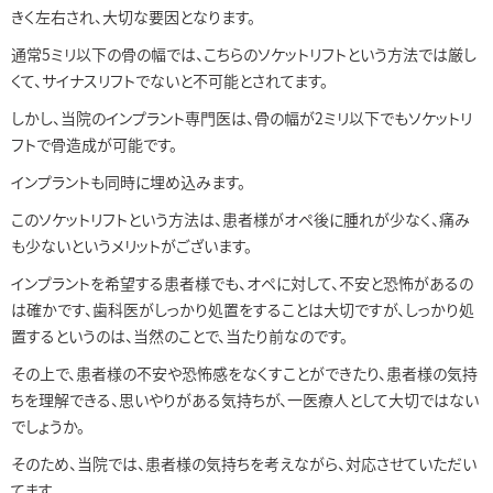
きく左右され、大切な要因となります。
通常5ミリ以下の骨の幅では、こちらのソケットリフトという方法では厳し
くて、サイナスリフトでないと不可能とされてます。
しかし、当院のインプラント専門医は、骨の幅が2ミリ以下でもソケットリ
フトで骨造成が可能です。
インプラントも同時に埋め込みます。
このソケットリフトという方法は、患者様がオペ後に腫れが少なく、痛み
も少ないというメリットがございます。
インプラントを希望する患者様でも、オペに対して、不安と恐怖があるの
は確かです、歯科医がしっかり処置をすることは大切ですが、しっかり処
置するというのは、当然のことで、当たり前なのです。
その上で、患者様の不安や恐怖感をなくすことができたり、患者様の気持
ちを理解できる、思いやりがある気持ちが、一医療人として大切ではない
でしょうか。
そのため、当院では、患者様の気持ちを考えながら、対応させていただい
てます。