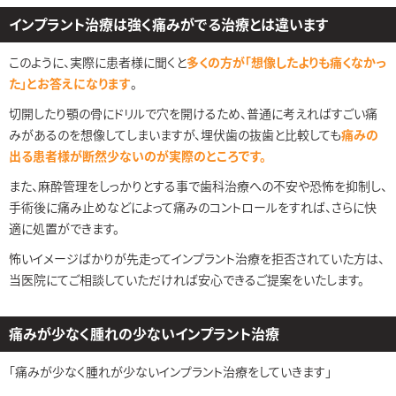
インプラント治療は強く痛みがでる治療とは違います
このように、実際に患者様に聞くと
多くの方が「想像したよりも痛くなかっ
た」とお答えになります
。
切開したり顎の骨にドリルで穴を開けるため、普通に考えればすごい痛
みがあるのを想像してしまいますが、埋伏歯の抜歯と比較しても
痛みの
出る患者様が断然少ないのが実際のところです。
また、麻酔管理をしっかりとする事で歯科治療への不安や恐怖を抑制し、
手術後に痛み止めなどによって痛みのコントロールをすれば、さらに快
適に処置ができます。
怖いイメージばかりが先走ってインプラント治療を拒否されていた方は、
当医院にてご相談していただければ安心できるご提案をいたします。
痛みが少なく腫れの少ないインプラント治療
「痛みが少なく腫れが少ないインプラント治療をしていきます」