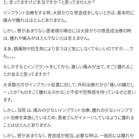
と、言ってますけど本当ですか？と思ってませんか？
インプラント治療をする時、大掛かりな骨造成をしないときは、基本的に
痛みや腫れはほとんどありません。
しかし、骨があまりない患者様の場合には大掛かりの骨造成治療の時
は、腫れや痛みがほとんでないとは言えません。
まあ、鎮痛剤や抗生剤により言うほど気にしなくてもいいのですが、、、で
も。。。。
もしかするとインプラントをしてから、激しい痛みが出て、すごく腫れるこ
とがあると思ってますか？
大多数の方がインプラント処置に対して、外科治療だから「痛いの嫌だし
ー」とか「ものすごく腫れるのかな」と不安や恐怖感を持っているのと思い
ます。
しかし、当院 は、痛みの少ないインプラント治療、腫れの少ないインプラ
ント治療を実施しているため、患者さんがイメージしているように腫れる
ことはほとんどありません
しかし、骨があまりなく、骨造成が相当、必要な時は、一般的には腫れや