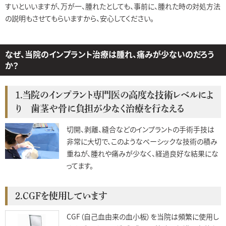
すいといいますが、万が一、腫れたとしても、事前に、腫れた時の対処方法
の説明もさせてもらいますから、安心してください。
なぜ、当院のインプラント治療は腫れ、痛みが少ないのだろう
か？
1.当院のインプラント専門医の高度な技術レベルによ
り 歯茎や骨に負担が少なく治療を行なえる
切開、剥離、縫合などのインプラントの手術手技は
非常に大切で、このようなベーシックな技術の積み
重ねが、腫れや痛みが少なく、経過良好な結果にな
ってます。
2.CGFを使用しています
CGF（自己血由来の血小板）を当院は頻繁に使用し