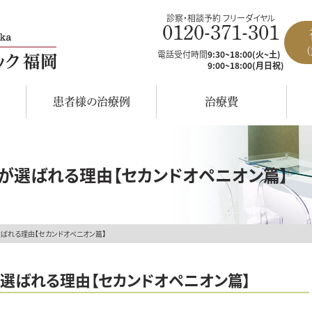
診察・相談予約 フリーダイヤル
0120-371-301
電話受付時間
9:30~18:00(火~土)
9:00~18:00(月日祝)
患者様の治療例
治療費
岡が選ばれる理由【セカンドオペニオン篇】
選ばれる理由【セカンドオペニオン篇】
が選ばれる理由【セカンドオペニオン篇】