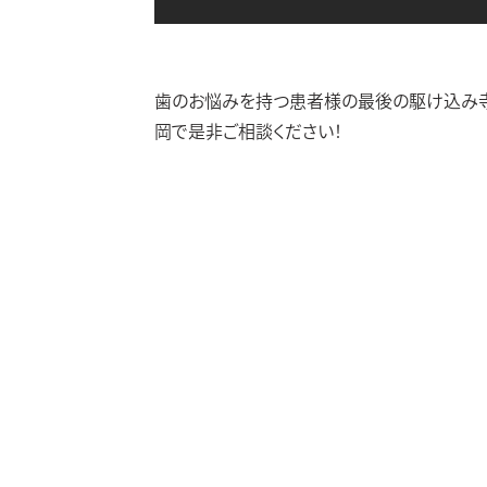
歯のお悩みを持つ患者様の最後の駆け込み寺と
岡で是非ご相談ください！