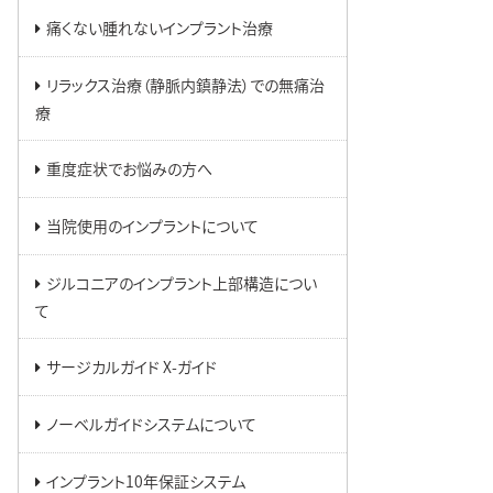
痛くない腫れないインプラント治療
リラックス治療（静脈内鎮静法）での無痛治
療
重度症状でお悩みの方へ
当院使用のインプラントについて
ジルコニアのインプラント上部構造につい
て
サージカルガイド X-ガイド
ノーベルガイドシステムについて
インプラント10年保証システム