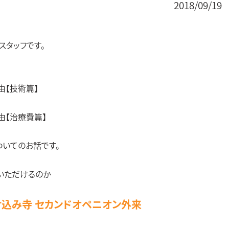
2018/09/19
スタッフです。
由【技術篇】
由【治療費篇】
ついてのお話です。
いただけるのか
け込み寺 セカンドオペニオン外来