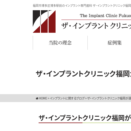
福岡市博多区博多駅前のインプラント専門歯科 ザ・インプラントクリニック福岡
当院の理念
症例集
ザ・インプラントクリニック福
HOME
>
インプラントに関するブログ
>
ザ・インプラントクリニック福岡が
ザ・インプラントクリニック福岡