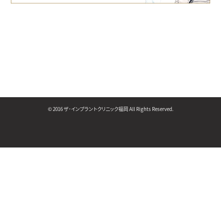
© 2016 ザ･インプラントクリニック福岡 All Rights Reserved.