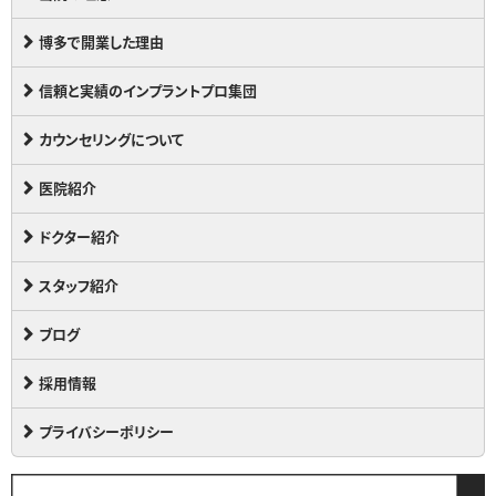
博多で開業した理由
信頼と実績のインプラントプロ集団
カウンセリングについて
医院紹介
ドクター紹介
スタッフ紹介
ブログ
採用情報
プライバシーポリシー