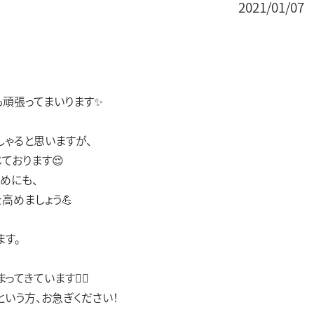
2021/01/07
も頑張ってまいります✨
ゃると思いますが、
ております😌
めにも、
高めましょう💪
ます。
きています🙇‍♀️
いう方、お急ぎください！