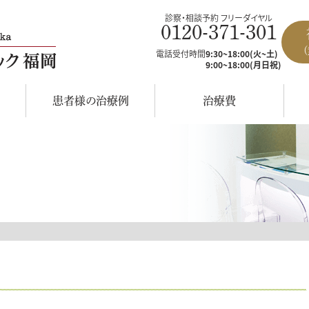
診察・相談予約 フリーダイヤル
0120-371-301
電話受付時間
9:30~18:00(火~土)
9:00~18:00(月日祝)
患者様の治療例
治療費