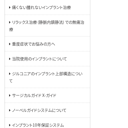
痛くない腫れないインプラント治療
リラックス治療（静脈内鎮静法）での無痛治
療
重度症状でお悩みの方へ
当院使用のインプラントについて
ジルコニアのインプラント上部構造につい
て
サージカルガイド X-ガイド
ノーベルガイドシステムについて
インプラント10年保証システム