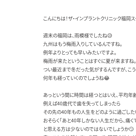
こんにちは！ザ・インプラントクリニック福岡ス
週末の福岡は、雨模様でしたね😥
九州はもう梅雨入りしているんですね。
例年よりとっても早いみたいですよ。
梅雨が来たということはすぐに夏が来ますね
つい最近まで冬だった気がするんですが、こう
何年も経っていくのでしょうね😂
あっという間に時間は経つとはいえ、平均年齢
例えば40歳代で歯を失ってしまったら
その先の40年もの人生をどのように過ごした
おそらく「あと40年しかない人生だから、痛く
と思える方は少ないのではないでしょうか🙄