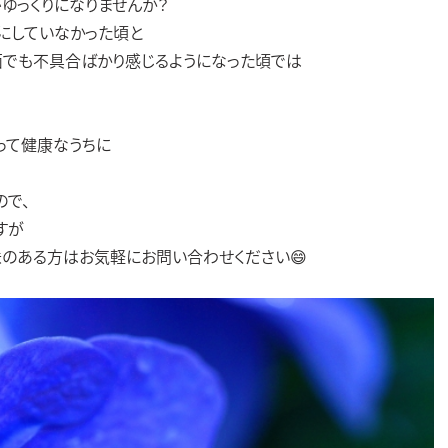
ゆっくりになりませんか？
にしていなかった頃と
でも不具合ばかり感じるようになった頃では
って健康なうちに
ので、
すが
味のある方はお気軽にお問い合わせください😄