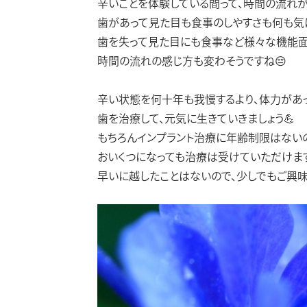
辛いことを体験している間って、時間の流れが
歯があって見た目も食事のしやすさも何も気
歯を失って見た目にも食事など様々な機能面
時間の流れの感じ方も変わそうですね😔
辛い状態を何十年も我慢するより、体力があ
歯を治療して、元気に生きていきましょう💪
もちろんインプラント治療に年齢制限はない
おいくつになっても治療は受けていただけま
早いに越したことはないので、少しでもご興