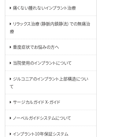
痛くない腫れないインプラント治療
リラックス治療（静脈内鎮静法）での無痛治
療
重度症状でお悩みの方へ
当院使用のインプラントについて
ジルコニアのインプラント上部構造につい
て
サージカルガイド X-ガイド
ノーベルガイドシステムについて
インプラント10年保証システム