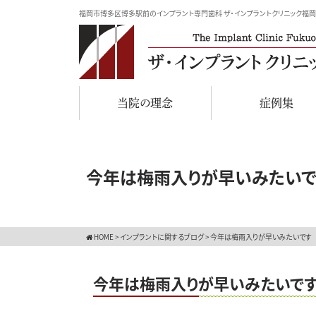
福岡市博多区博多駅前のインプラント専門歯科 ザ・インプラントクリニック福岡
当院の理念
症例集
今年は梅雨入りが早いみたいで
HOME
>
インプラントに関するブログ
>
今年は梅雨入りが早いみたいです
今年は梅雨入りが早いみたいで