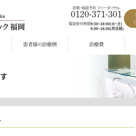
診察・相談予約 フリーダイヤル
0120-371-301
電話受付時間
9:30~18:00(火~土)
9:00~18:00(月日祝)
患者様の治療例
治療費
す
す