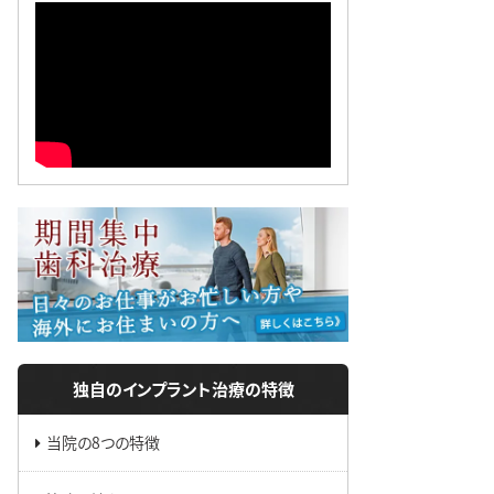
独自のインプラント治療の特徴
当院の8つの特徴