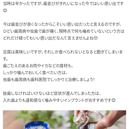
当時は辛かったですが、歯並びがきれいになった今ではいい思い出です
😌
今は歯並びが良くなったからこそいい思い出だったと言えるのですが、
ひどい歯周病や虫歯で歯が痛く、現時点で何も噛めていないという方は
どれだけ経ってもいい思い出だなんて言えませんよね🥺
豆腐は美味しいですが、それしか食べられないとなると飽きてしまいま
す。
歯ごたえのあるお肉やイカなどの食材も、
しっかり噛んでおいしく食べたい方は、
虫歯も歯周病も歯科医院でしっかりと治療しましょう！
抜歯しなければいけないほど症状が進んでしまった方は、
入れ歯よりも違和感なく噛みやすいインプラントがおすすめです😊