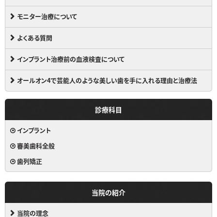
モニター治療について
よくある質問
インプラント治療前の血液検査について
オールオン4で芸能人のような美しい歯を手に入れる理由と治療法
診療科目
インプラント
審美歯科全般
歯列矯正
当院の紹介
当院の理念