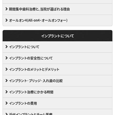
期間集中歯科治療と、当院が選ばれる理由
オールオン4(All-on4・オールオンフォー)
インプラントについて
インプラントについて
インプラントの安全性について
インプラントのメリットとデメリット
インプラント･ブリッジ･入れ歯の比較
インプラント治療にかかる時間
インプラントの費用
近代インプラントとチーム医療