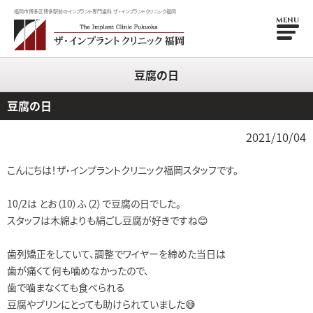
福岡市博多区博多駅前のインプラント専門歯科 ザ・インプラントクリニック福岡
MENU
豆腐の日
豆腐の日
2021/10/04
こんにちは！ザ・インプラントクリニック福岡スタッフです。
10/2は とお（10）ふ（2）で豆腐の日でした。
スタッフは木綿よりも絹ごし豆腐が好きですね😊
歯列矯正をしていて、調整でワイヤーを締めた当日は
歯が痛くて何も噛めなかったので、
歯で噛まなくても食べられる
豆腐やプリンにとっても助けられていました😅