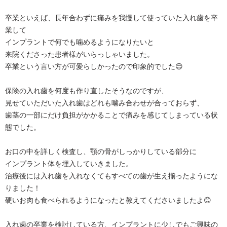
卒業といえば、長年合わずに痛みを我慢して使っていた入れ歯を卒
業して
インプラントで何でも噛めるようになりたいと
来院くださった患者様がいらっしゃいました。
卒業という言い方が可愛らしかったので印象的でした😊
保険の入れ歯を何度も作り直したそうなのですが、
見せていただいた入れ歯はどれも噛み合わせが合っておらず、
歯茎の一部にだけ負担がかかることで痛みを感じてしまっている状
態でした。
お口の中を詳しく検査し、顎の骨がしっかりしている部分に
インプラント体を埋入していきました。
治療後には入れ歯を入れなくてもすべての歯が生え揃ったようにな
りました！
硬いお肉も食べられるようになったと教えてくださいましたよ😊
入れ歯の卒業を検討している方、インプラントに少しでもご興味の