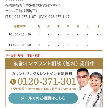
福岡県福岡市博多区博多駅前2-18-25
ホテル日航福岡地下1F
[TEL] 092-477-1107 [FAX] 092-477-1117
診療時間
月
火
水
木
金
土
日
10：00～13：30
×
●
●
●
●
●
×
14：30～18：00
×
●
●
●
●
●
×
※休診日 月曜・日曜・祝日