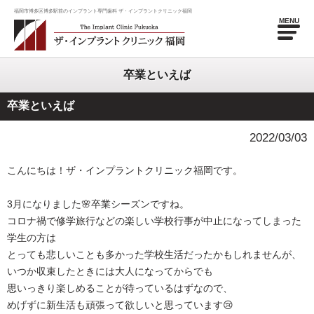
福岡市博多区博多駅前のインプラント専門歯科 ザ・インプラントクリニック福岡
MENU
卒業といえば
卒業といえば
2022/03/03
こんにちは！ザ・インプラントクリニック福岡です。
3月になりました🌸卒業シーズンですね。
コロナ禍で修学旅行などの楽しい学校行事が中止になってしまった
学生の方は
とっても悲しいことも多かった学校生活だったかもしれませんが、
いつか収束したときには大人になってからでも
思いっきり楽しめることが待っているはずなので、
めげずに新生活も頑張って欲しいと思っています😢