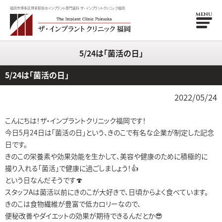
福岡市博多区博多駅前のインプラント専門歯科 ザ・インプラントクリニック福岡
MENU
5/24は「菌活の日」
5/24は「菌活の日」
2022/05/24
こんにちは！ザ・インプラントクリニック福岡です！
今日5月24日は「菌活の日」という、きのこで有名な企業が制定した記念
日です。
きのこの栄養素や効果効能を生かして、美容や健康のために積極的に
撮り入れる「菌活」で健康に過ごしましょう！👍
という日なんだそうです🍄
スタッフAは菌活以前にきのこが大好きで、日頃からよく食べています。
きのこは食物繊維が豊富で低カロリーなので、
便秘改善やダイエットの効果が期待できるんだとか😎