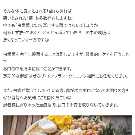
そんな体に良いとされる「菌」もあれば
悪いとされる「菌」も多数存在しますね。
中でも「虫歯菌」はよく耳にする菌ではないでしょうか。
何もせず放っておくと、どんどん増えていきお口の中の環境は
悪くなっていく一方です😥
虫歯菌を完全に殺菌することは難しいですが、習慣的にケアを行うこと
で
お口の中を清潔に保つことができます。
定期的な健診はぜひザ・インプラントクリニック福岡にお任せください。
また、虫歯が増えてしまっている方、歯がボロボロになってお困りの方も
ぜひ当院へお気軽にご相談ください😊
患者様に寄り添った治療法で、お口の不安を取り除いていきます。