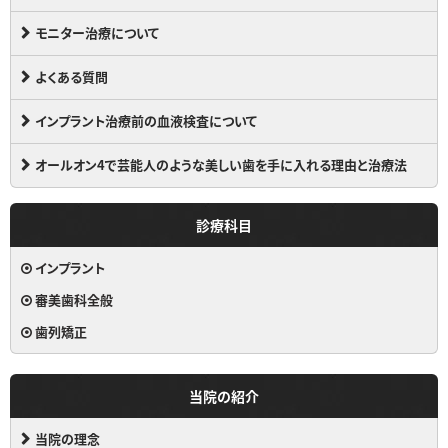
モニター治療について
よくある質問
インプラント治療前の血液検査について
オールオン4で芸能人のような美しい歯を手に入れる理由と治療法
診療科目
インプラント
審美歯科全般
歯列矯正
当院の紹介
当院の理念