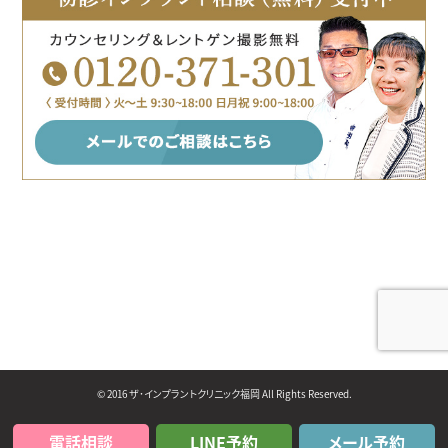
© 2016 ザ･インプラントクリニック福岡 All Rights Reserved.
電話相談
LINE予約
メール予約