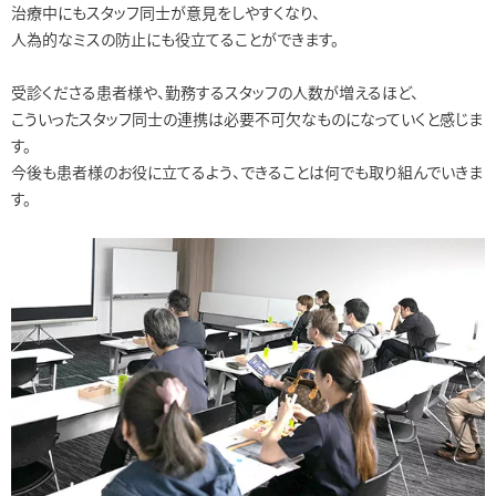
治療中にもスタッフ同士が意見をしやすくなり、
人為的なミスの防止にも役立てることができます。
受診くださる患者様や、勤務するスタッフの人数が増えるほど、
こういったスタッフ同士の連携は必要不可欠なものになっていくと感じま
す。
今後も患者様のお役に立てるよう、できることは何でも取り組んでいきま
す。