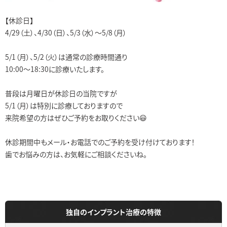
【休診日】
4/29（土）、4/30（日）、5/3（水）～5/8（月）
5/1（月）、5/2（火）は通常の診療時間通り
10:00～18:30に診療いたします。
普段は月曜日が休診日の当院ですが
5/1（月）は特別に診療しておりますので
来院希望の方はぜひご予約をお取りください😃
休診期間中もメール・お電話でのご予約を受け付けております！
歯でお悩みの方は、お気軽にご相談くださいね。
独自のインプラント治療の特徴