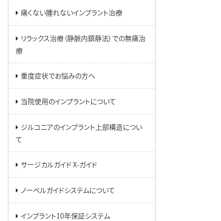
痛くない腫れないインプラント治療
リラックス治療（静脈内鎮静法）での無痛治
療
重度症状でお悩みの方へ
当院使用のインプラントについて
ジルコニアのインプラント上部構造につい
て
サージカルガイド X-ガイド
ノーベルガイドシステムについて
インプラント10年保証システム