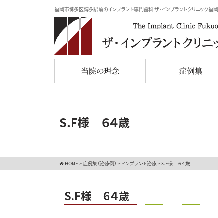
福岡市博多区博多駅前のインプラント専門歯科 ザ・インプラントクリニック福岡
当院の理念
症例集
S.F様 ６４歳
HOME
>
症例集（治療例）
>
インプラント治療
>
S.F様 ６４歳
S.F様 ６４歳