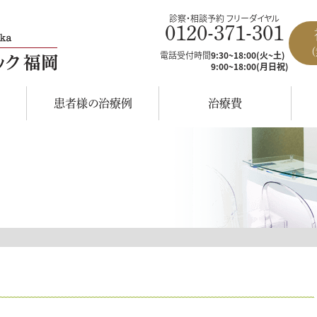
診察・相談予約 フリーダイヤル
0120-371-301
電話受付時間
9:30~18:00(火~土)
9:00~18:00(月日祝)
患者様の治療例
治療費