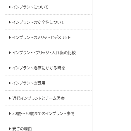
インプラントについて
インプラントの安全性について
インプラントのメリットとデメリット
インプラント･ブリッジ･入れ歯の比較
インプラント治療にかかる時間
インプラントの費用
近代インプラントとチーム医療
20歳～70歳までのインプラント事情
安さの理由