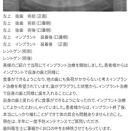
左上 抜歯 術前（正面）
左上 抜歯 術前（口蓋側）
左上 抜歯 術後（口蓋側）
左上 インプラント 装着後（口蓋側）
左上 インプラント 装着後 （正面）
レントゲン（術前）
レントゲン（術後）
奥様のご紹介で当院にてインプラント治療を開始しました。患者様からは
インプラントで自身の歯と同様に
食事ができるようになり、他の歯にも負荷がかからないと考えインプラン
ト治療を希望されています。歯がグラグラした状態から、インプラント治療
で自身の歯と同様に歯を入れることにより、
自身の歯と変わらずに食事ができるようになったので、インプラント治療
してよかったとおっしゃっていました。患者様からは、インプラント終了後、
本当にしっかり噛むことができて体の具合も問題ありませんとのこと。
現在は、半年に一度予防メンテナンスでご医院いただき、
歯科衛生士に事細かくお口の中をお掃除させてもらっています。